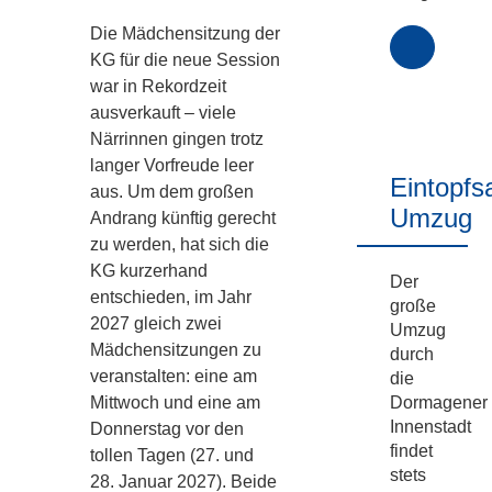
Die Mädchensitzung der
KG für die neue Session
war in Rekordzeit
mehr
ausverkauft – viele
Infos...
Närrinnen gingen trotz
langer Vorfreude leer
Eintopfs
aus. Um dem großen
Umzug
Andrang künftig gerecht
zu werden, hat sich die
KG kurzerhand
Der
entschieden, im Jahr
große
2027 gleich zwei
Umzug
Mädchensitzungen zu
durch
veranstalten: eine am
die
Dormagener
Mittwoch und eine am
Innenstadt
Donnerstag vor den
findet
tollen Tagen (27. und
stets
28. Januar 2027). Beide