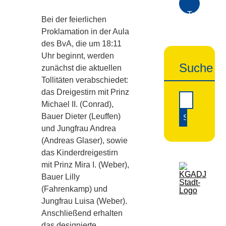
Termine...
Bei der feierlichen
Termine
Proklamation in der Aula
des BvA, die um 18:11
übernehme
Uhr beginnt, werden
Suche
zunächst die aktuellen
Tollitäten verabschiedet:
das Dreigestirn mit Prinz
Michael II. (Conrad),
Bauer Dieter (Leuffen)
und Jungfrau Andrea
(Andreas Glaser), sowie
das Kinderdreigestirn
mit Prinz Mira I. (Weber),
Bauer Lilly
(Fahrenkamp) und
Jungfrau Luisa (Weber).
Anschließend erhalten
das designierte