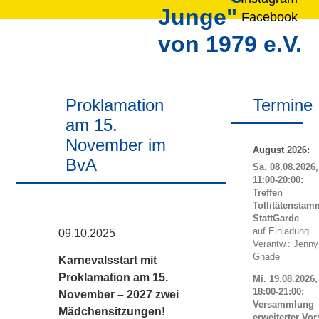
Junge"
Facebook
von 1979 e.V.
Proklamation
Termine
am 15.
November im
August 2026:
BvA
Sa. 08.08.2026,
11:00-20:00:
Treffen
Tollitätenstam
StattGarde
auf Einladung
09.10.2025
Verantw.: Jenny
Gnade
Karnevalsstart mit
Proklamation am 15.
Mi. 19.08.2026,
18:00-21:00:
November – 2027 zwei
Versammlung
Mädchensitzungen!
erweiterter Vor