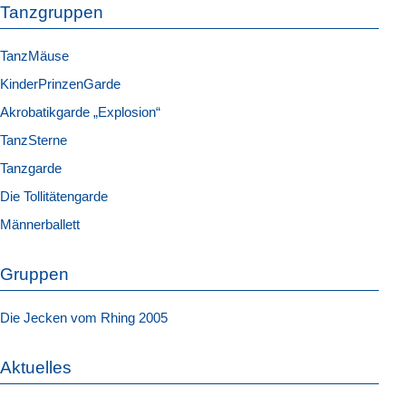
Tanzgruppen
TanzMäuse
KinderPrinzenGarde
Akrobatikgarde „Explosion“
TanzSterne
Tanzgarde
Die Tollitätengarde
Männerballett
Gruppen
Die Jecken vom Rhing 2005
Aktuelles