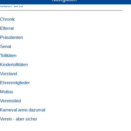
Über uns
Chronik
Elferrat
Präsidenten
Senat
Tollitäten
Kindertollitäten
Vorstand
Ehrenmitglieder
Mottos
Vereinslied
Karneval anno dazumal
Verein - aber sicher